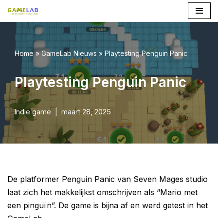
Ga
naar
de
Home
»
GameLab Nieuws
»
Playtesting Penguin Panic
inhoud
Playtesting Penguin Panic
Indie game
maart 28, 2025
De platformer Penguin Panic van Seven Mages studio
laat zich het makkelijkst omschrijven als “Mario met
een pinguïn”. De game is bijna af en werd getest in het