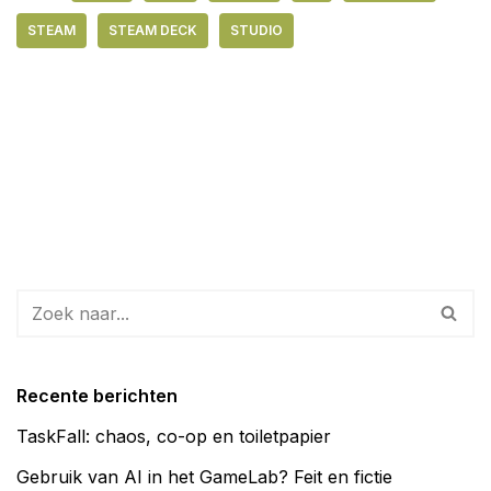
STEAM
STEAM DECK
STUDIO
Recente berichten
TaskFall: chaos, co-op en toiletpapier
Gebruik van AI in het GameLab? Feit en fictie