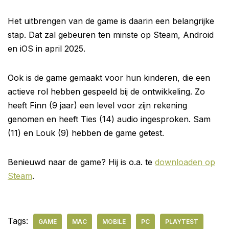
Het uitbrengen van de game is daarin een belangrijke
stap. Dat zal gebeuren ten minste op Steam, Android
en iOS in april 2025.
Ook is de game gemaakt voor hun kinderen, die een
actieve rol hebben gespeeld bij de ontwikkeling. Zo
heeft Finn (9 jaar) een level voor zijn rekening
genomen en heeft Ties (14) audio ingesproken. Sam
(11) en Louk (9) hebben de game getest.
Benieuwd naar de game? Hij is o.a. te
downloaden op
Steam
.
Tags:
GAME
MAC
MOBILE
PC
PLAYTEST