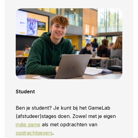
Student
Ben je student? Je kunt bij het GameLab
(afstudeer)stages doen. Zowel met je eigen
indie game
als met opdrachten van
opdrachtgevers
.