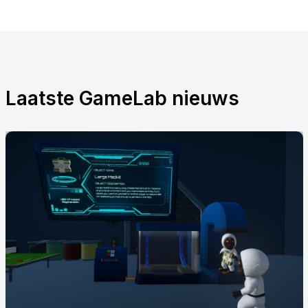
Laatste GameLab nieuws