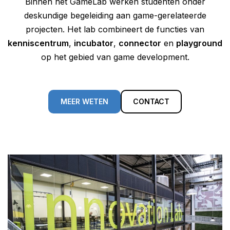
Binnen het GameLab werken studenten onder
deskundige begeleiding aan game-gerelateerde
projecten. Het lab combineert de functies van
kenniscentrum
,
incubator
,
connector
en
playground
op het gebied van game development.
MEER WETEN
CONTACT