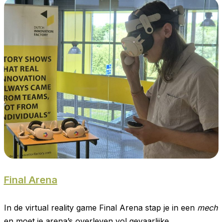
Final Arena
In de virtual reality game Final Arena stap je in een
mech
en moet je arena’s overleven vol gevaarlijke