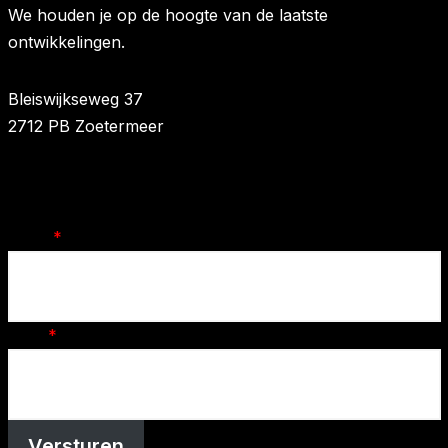
We houden je op de hoogte van de laatste
ontwikkelingen.
Bleiswijkseweg 37
2712 PB Zoetermeer
Naam
*
Email
*
Versturen