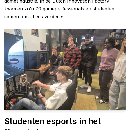
gamesindustrie. In de Dutch Innovation Factory
kwamen zo’n 70 gameprofessionals en studenten
samen om…
Lees verder »
Studenten esports in het