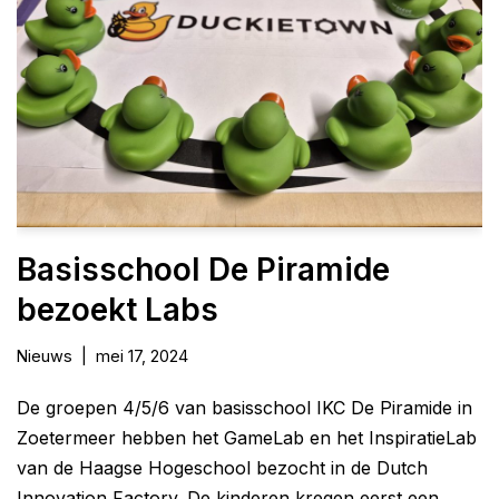
Basisschool De Piramide
bezoekt Labs
Nieuws
mei 17, 2024
De groepen 4/5/6 van basisschool IKC De Piramide in
Zoetermeer hebben het GameLab en het InspiratieLab
van de Haagse Hogeschool bezocht in de Dutch
Innovation Factory. De kinderen kregen eerst een