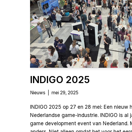
INDIGO 2025
Nieuws
mei 29, 2025
INDIGO 2025 op 27 en 28 mei: Een nieuw h
Nederlandse game-industrie. INDIGO is al
game development event van Nederland. M
anders. Niet alleen omdat het voor het e