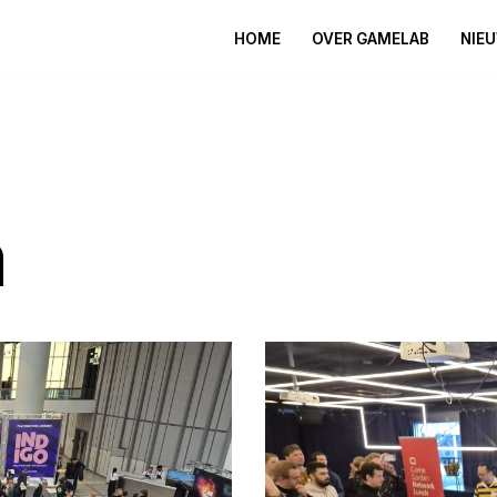
HOME
OVER GAMELAB
NIE
m