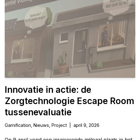
Innovatie in actie: de
Zorgtechnologie Escape Room
tussenevaluatie
Gamification
,
Nieuws
,
Project
april 9, 2026
Op 9 april vond een inspirerende mijlpaal plaats in het