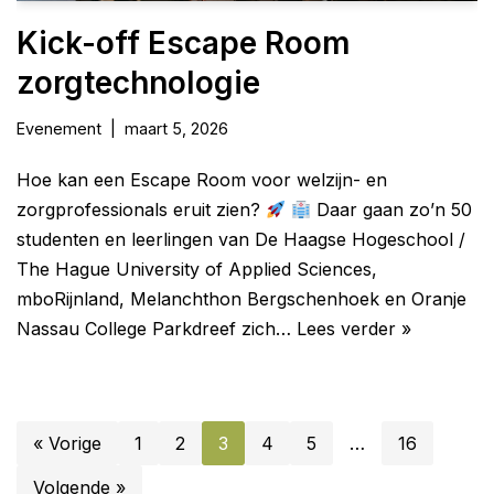
Kick-off Escape Room
zorgtechnologie
Evenement
maart 5, 2026
Hoe kan een Escape Room voor welzijn- en
zorgprofessionals eruit zien?
Daar gaan zo’n 50
studenten en leerlingen van De Haagse Hogeschool /
The Hague University of Applied Sciences,
mboRijnland, Melanchthon Bergschenhoek en Oranje
Nassau College Parkdreef zich…
Lees verder »
« Vorige
1
2
3
4
5
…
16
Volgende »