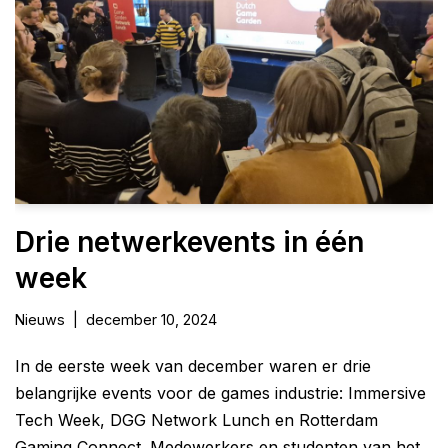
Drie netwerkevents in één
week
Nieuws
december 10, 2024
In de eerste week van december waren er drie
belangrijke events voor de games industrie: Immersive
Tech Week, DGG Network Lunch en Rotterdam
Gaming Connect. Medewerkers en studenten van het