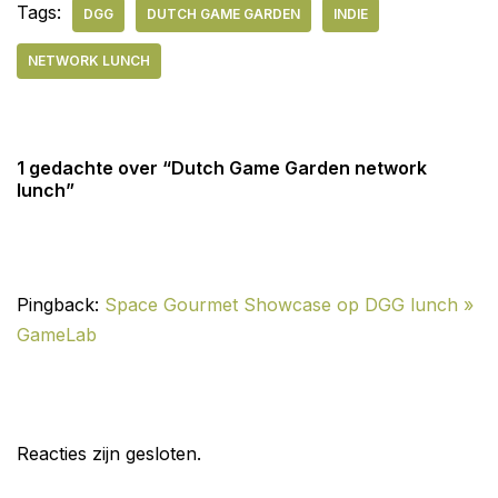
Tags:
DGG
DUTCH GAME GARDEN
INDIE
NETWORK LUNCH
1 gedachte over “Dutch Game Garden network
lunch”
Pingback:
Space Gourmet Showcase op DGG lunch »
GameLab
Reacties zijn gesloten.