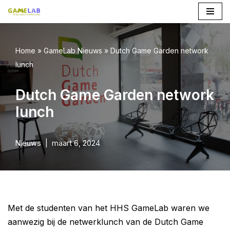
Ga
naar
Home
»
GameLab Nieuws
»
Dutch Game Garden network
de
lunch
inhoud
Dutch Game Garden network
lunch
Nieuws
maart 6, 2024
Met de studenten van het HHS GameLab waren we
aanwezig bij de netwerklunch van de Dutch Game