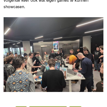
volgende keer ook wat eigen games te kunnen
showcasen.