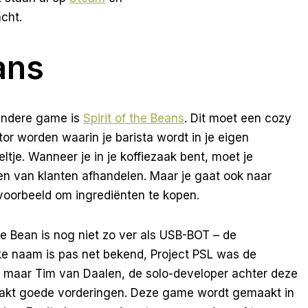
cht.
ans
andere game is
Spirit of the Beans
. Dit moet een cozy
ator worden waarin je barista wordt in je eigen
eltje. Wanneer je in je koffiezaak bent, moet je
en van klanten afhandelen. Maar je gaat ook naar
jvoorbeeld om ingrediënten te kopen.
the Bean is nog niet zo ver als USB-BOT – de
jke naam is pas net bekend, Project PSL was de
 – maar Tim van Daalen, de solo-developer achter deze
kt goede vorderingen. Deze game wordt gemaakt in