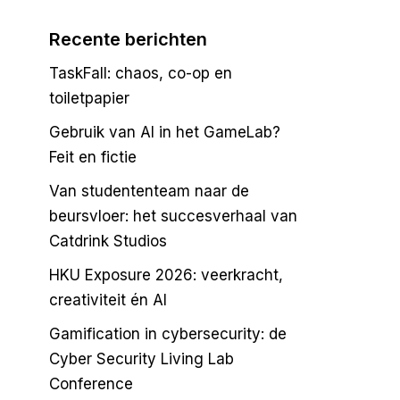
Recente berichten
TaskFall: chaos, co-op en
toiletpapier
Gebruik van AI in het GameLab?
Feit en fictie
Van studententeam naar de
beursvloer: het succesverhaal van
Catdrink Studios
HKU Exposure 2026: veerkracht,
creativiteit én AI
Gamification in cybersecurity: de
Cyber Security Living Lab
Conference