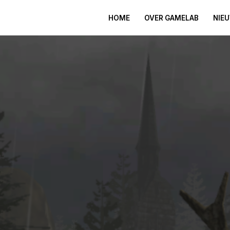
HOME
OVER GAMELAB
NIE