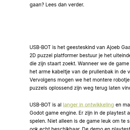
gaan? Lees dan verder.
USB-BOT is het geesteskind van Ajoeb Gaas
2D puzzel platformer bestuur je het uitein
die zijn staart zoekt. Wanneer we de game 
het arme kabeltje van de prullenbak in de vu
Vervolgens mogen we het montere robotje 
puzzels oplossend zijn weg terug laten vin
USB-BOT is al
langer in ontwikkeling
en maa
Godot game engine. Er zijn in de playtest a
spelen. Niet alleen is de game leuk om te
ook echt beschikbaar. De demo en playtest