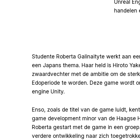
Unreal Eng
handelen e
Studente Roberta Galinaityte werkt aan ee
een Japans thema. Haar held is Hiroto Yake
zwaardvechter met de ambitie om de sterk
Edoperiode te worden. Deze game wordt o
engine Unity.
Enso, zoals de titel van de game luidt, kent
game development minor van de Haagse Ho
Roberta gestart met de game in een groep. 
verdere ontwikkeling naar zich toegetrokk