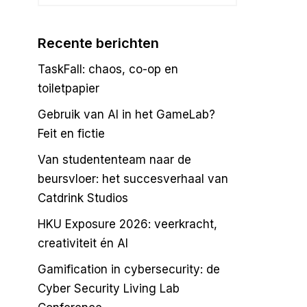
Recente berichten
TaskFall: chaos, co-op en
toiletpapier
Gebruik van AI in het GameLab?
Feit en fictie
Van studententeam naar de
beursvloer: het succesverhaal van
Catdrink Studios
HKU Exposure 2026: veerkracht,
creativiteit én AI
Gamification in cybersecurity: de
Cyber Security Living Lab