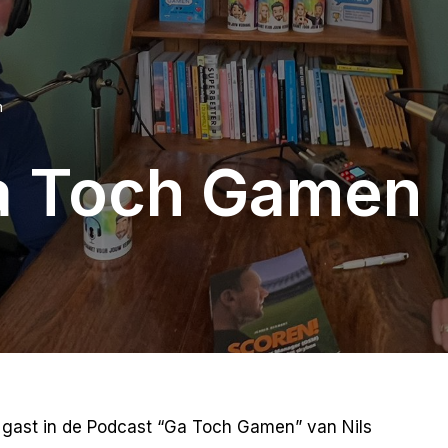
n
a Toch Gamen
ast in de Podcast “Ga Toch Gamen” van Nils