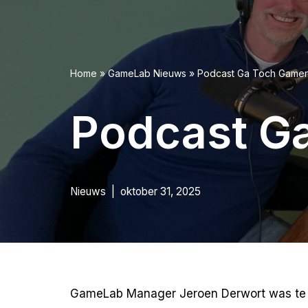
Home
»
GameLab Nieuws
»
Podcast Ga Toch Game
Podcast G
Nieuws
oktober 31, 2025
GameLab Manager Jeroen Derwort was te g