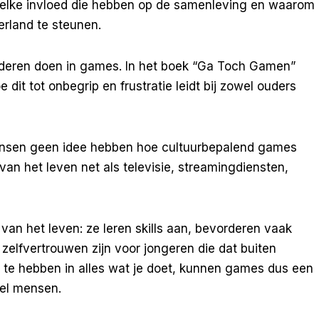
welke invloed die hebben op de samenleving en waarom
erland te steunen.
deren doen in games. In het boek “Ga Toch Gamen”
 dit tot onbegrip en frustratie leidt bij zowel ouders
 mensen geen idee hebben hoe cultuurbepalend games
an het leven net als televisie, streamingdiensten,
 van het leven: ze leren skills aan, bevorderen vaak
zelfvertrouwen zijn voor jongeren die dat buiten
s te hebben in alles wat je doet, kunnen games dus een
eel mensen.