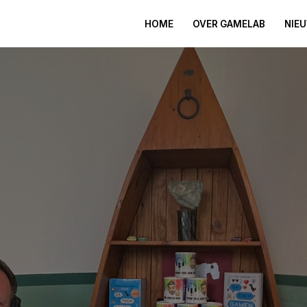
HOME
OVER GAMELAB
NIE