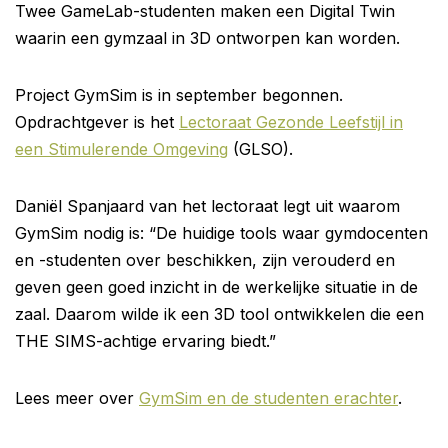
Twee GameLab-studenten maken een Digital Twin
waarin een gymzaal in 3D ontworpen kan worden.
Project GymSim is in september begonnen.
Opdrachtgever is het
Lectoraat Gezonde Leefstijl in
een Stimulerende Omgeving
(GLSO).
Daniël Spanjaard van het lectoraat legt uit waarom
GymSim nodig is: “De huidige tools waar gymdocenten
en -studenten over beschikken, zijn verouderd en
geven geen goed inzicht in de werkelijke situatie in de
zaal. Daarom wilde ik een 3D tool ontwikkelen die een
THE SIMS-achtige ervaring biedt.”
Lees meer over
GymSim en de studenten erachter
.