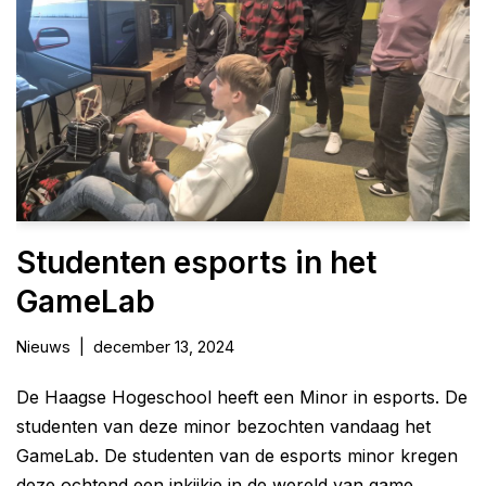
Studenten esports in het
GameLab
Nieuws
december 13, 2024
De Haagse Hogeschool heeft een Minor in esports. De
studenten van deze minor bezochten vandaag het
GameLab. De studenten van de esports minor kregen
deze ochtend een inkijkje in de wereld van game