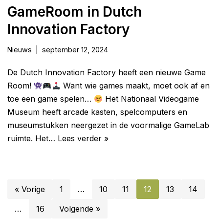
GameRoom in Dutch
Innovation Factory
Nieuws
september 12, 2024
De Dutch Innovation Factory heeft een nieuwe Game
Room!
Want wie games maakt, moet ook af en
toe een game spelen…
Het Nationaal Videogame
Museum heeft arcade kasten, spelcomputers en
museumstukken neergezet in de voormalige GameLab
ruimte. Het…
Lees verder »
« Vorige
1
…
10
11
12
13
14
…
16
Volgende »